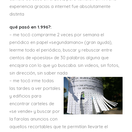
experiencia gracias a internet fue absolutamente
distinta
qué pasó en 1.996?:
– me tocó comprarme 2 veces por semana el
periódico en papel «segundamano» (gran ayuda),
leerme todo el periódico, buscar y rebuscar entre
cientos de «poesías» de 30 palabras alguna que
encajara con lo que yo buscaba. sin videos, sin fotos,
sin dirección, sin saber nada
– me tocó irme todas
las tardes a ver portales
y edificios para
encontrar carteles de
«se vende» y buscar por
la farolas anuncios con
aquellos recortables que te permitían llevarte el