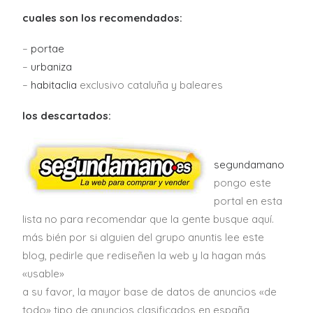
cuales son los recomendados:
–
portae
–
urbaniza
–
habitaclia
exclusivo cataluña y baleares
los descartados:
segundamano
pongo este
portal en esta
lista no para recomendar que la gente busque aquí.
más bién por si alguien del grupo anuntis lee este
blog, pedirle que rediseñen la web y la hagan más
«usable»
a su favor, la mayor base de datos de anuncios «de
todo» tipo de anuncios clasificados en españa