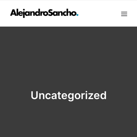
INMOBILIARIO
FONDOS DE INVERSIÓN
OTROS
SOBRE MI
CONTACTO
INVERSIONES
BUSCAR
Uncategorized